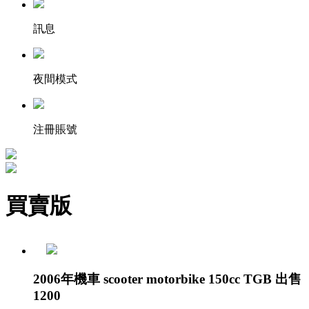
訊息
夜間模式
注冊賬號
買賣版
2006年機車 scooter motorbike 150cc TGB 出售
1200