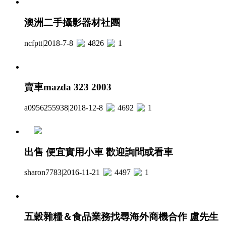
澳洲二手攝影器材社團
ncfptt
|
2018-7-8
4826
1
賣車mazda 323 2003
a0956255938
|
2018-12-8
4692
1
出售 便宜實用小車 歡迎詢問或看車
sharon7783
|
2016-11-21
4497
1
五穀雜糧＆食品業務找尋海外商機合作 盧先生