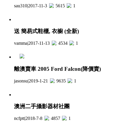
sau310
|
2017-11-3
5615
1
送 簡易式鞋櫃, 衣櫥 (全新)
vamma
|
2017-11-13
4534
1
離澳賣車 2005 Ford Falcon(降價賣)
jasonsu
|
2019-1-21
9635
1
澳洲二手攝影器材社團
ncfptt
|
2018-7-8
4857
1