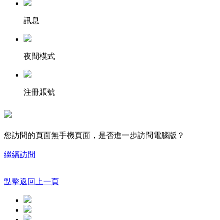
訊息
夜間模式
注冊賬號
您訪問的頁面無手機頁面，是否進一步訪問電腦版？
繼續訪問
點擊返回上一頁