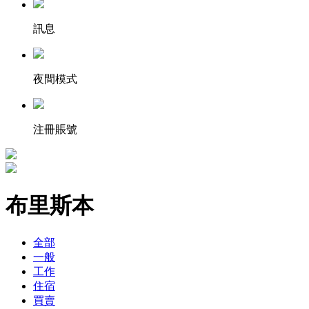
訊息
夜間模式
注冊賬號
布里斯本
全部
一般
工作
住宿
買賣