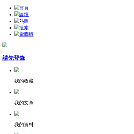
首頁
論壇
熱圖
搜索
電腦版
請先登錄
我的收藏
我的文章
我的資料