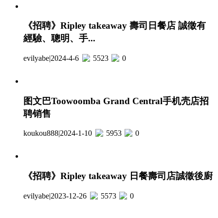
《招聘》Ripley takeaway 壽司日餐店 誠徵有
經驗、聰明、手...
evilyabe
|
2024-4-6
5523
0
图文巴Toowoomba Grand Central手机壳店招
聘销售
koukou888
|
2024-1-10
5953
0
《招聘》Ripley takeaway 日餐壽司店誠徵後廚
evilyabe
|
2023-12-26
5573
0