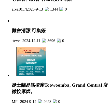
alxe1017
|
2025-9-13
1344
0
雞舍清潔 可集簽
steven
|
2024-12-11
3696
0
昆士蘭易筋按摩Toowoomba, Grand Central 店
徵按摩師。
MPh
|
2024-9-14
4653
0